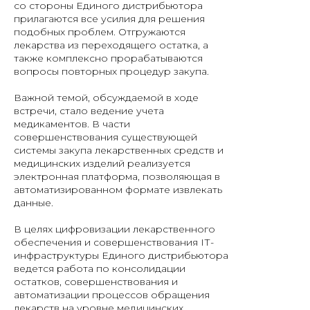
со стороны Единого дистрибьютора
прилагаются все усилия для решения
подобных проблем. Отгружаются
лекарства из переходящего остатка, а
также комплексно прорабатываются
вопросы повторных процедур закупа.
Важной темой, обсуждаемой в ходе
встречи, стало ведение учета
медикаментов. В части
совершенствования существующей
системы закупа лекарственных средств и
медицинских изделий реализуется
электронная платформа, позволяющая в
автоматизированном формате извлекать
данные.
В целях цифровизации лекарственного
обеспечения и совершенствования IТ-
инфраструктуры Единого дистрибьютора
ведется работа по консолидации
остатков, совершенствования и
автоматизации процессов обращения
лекарств на уровне медицинских