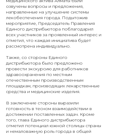
медицинского актива Алматы были
озвучены вопросы и предложения,
направленные на улучшение системы
лекобеспечения города. Подытожив
мероприятие, Председатель Правления
Единого дистрибьютора поблагодарил
всех участников за проявленный интерес и
отметил, что каждая инициатива будет
рассмотрена индивидуально.
Также, со стороны Единого
дистрибьютора было предложено
провести экскурсию для работников
здравоохранения по местным
отечественным производственным
площадкам, производящих лекарственные
средства и медицинские изделия.
В заключение стороны выразили
готовность в тесном взаимодействии в
достижении поставленных задач. Кроме
того, глава Единого дистрибьютора
отметил потенциал южной столицы страны
и немаловажную роль города в общей