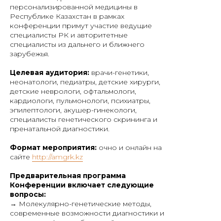
персонализированной медицины в
Республике Казахстан в рамках
конференции примут участие ведущие
специалисты РК и авторитетные
специалисты из дальнего и ближнего
зарубежья.
Целевая аудитория:
врачи-генетики,
неонатологи, педиатры, детские хирурги,
детские неврологи, офтальмологи,
кардиологи, пульмонологи, психиатры,
эпилептологи, акушер-гинекологи,
специалисты генетического скрининга и
пренатальной диагностики.
Формат мероприятия:
очно и онлайн на
сайте
http://amgrk.kz
Предварительная программа
Конференции включает следующие
вопросы:
→ Молекулярно-генетические методы,
современные возможности диагностики и