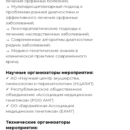
лечения орфанных болезней;
→ Мультидисциплинарный подход к
проблемам ранней диагностики и
эффективного лечения орфанных
заболеваний;
→ Генотерапевтические подходы к
лечению наследственных заболеваний;
→ Современные алгоритмы диагностики
редких заболеваний;
→ Медико-генетические знания в
клинической практике современного
врача;
Научные организаторы мероприятия:
✓ АО «Научный центр акушерства,
гинекологии и перинатологии» (НЦАГиП)
✓ Республиканское общественное
объединение «Ассоциация медицинских
генетиков» (РОО АМГ)
✓ ОО «Евразийская Ассоциация
медицинских генетиков» (ЕАМГ)
Технические организаторы
мероприятия: