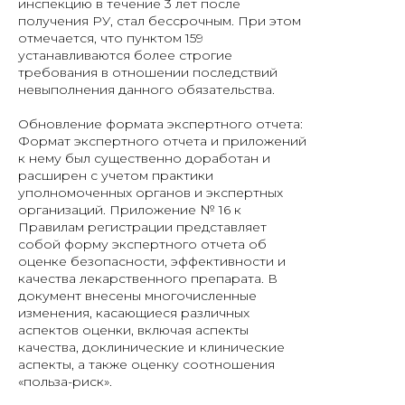
инспекцию в течение 3 лет после
получения РУ, стал бессрочным. При этом
отмечается, что пунктом 159
устанавливаются более строгие
требования в отношении последствий
невыполнения данного обязательства.
Обновление формата экспертного отчета:
Формат экспертного отчета и приложений
к нему был существенно доработан и
расширен с учетом практики
уполномоченных органов и экспертных
организаций. Приложение № 16 к
Правилам регистрации представляет
собой форму экспертного отчета об
оценке безопасности, эффективности и
качества лекарственного препарата. В
документ внесены многочисленные
изменения, касающиеся различных
аспектов оценки, включая аспекты
качества, доклинические и клинические
аспекты, а также оценку соотношения
«польза-риск».