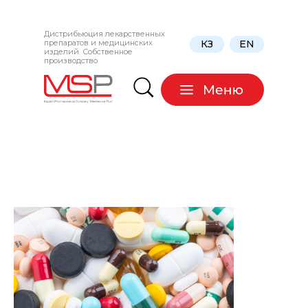
Дистрибьюция лекарственных
препаратов и медицинских
КЗ
EN
изделий. Собственное
производство