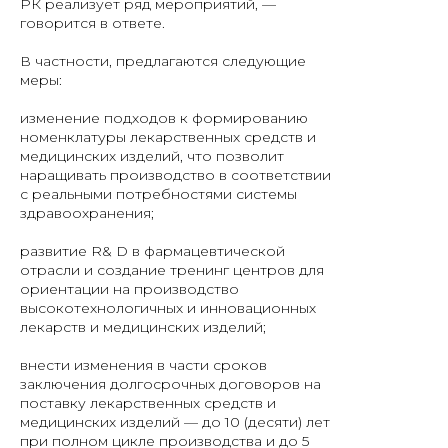
РК реализует ряд мероприятий, —
говорится в ответе.
В частности, предлагаются следующие
меры:
изменение подходов к формированию
номенклатуры лекарственных средств и
медицинских изделий, что позволит
наращивать производство в соответствии
с реальными потребностями системы
здравоохранения;
развитие R& D в фармацевтической
отрасли и создание тренинг центров для
ориентации на производство
высокотехнологичных и инновационных
лекарств и медицинских изделий;
внести изменения в части сроков
заключения долгосрочных договоров на
поставку лекарственных средств и
медицинских изделий — до 10 (десяти) лет
при полном цикле производства и до 5