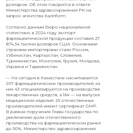
долларов. Об этом говорится в ответе
Министерства здравоохранения РК на
запрос агентства Kazinform.
Согласно данным Бюро национальной
статистики, в 2024 году экспорт
фармацевтической продукции составил 27
874,34 тысячи долларов США. Основными
странами-импортерами стали Россия,
Узбекистан, Кыргызстан, Словения,
Туркменистан, Монголия, Грузия, Молдова,
Украина и Таджикистан.
— На сегодня в Казахстане насчитывается
207 фармацевтических производителей, из
них 43 специализируются на производстве
лекарственных средств, а 164 — на выпуске
медицинских изделий. 25 отечественных
производителей имеют сертификат GMP.
В рамках поручения Главы государства по
увеличению доли отечественного
производства на фармацевтическом рынке
до 50%, Министерство здравоохранения