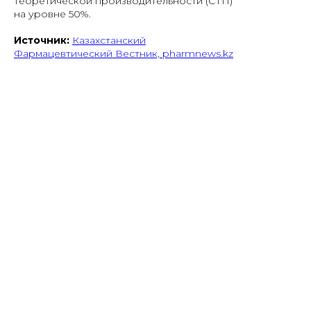
теоретической производительности (СТП)
на уровне 50%.
Источник:
Казахстанский
Фармацевтический Вестник, pharmnews.kz